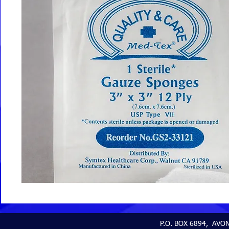
P.O. BOX 6894, AVON