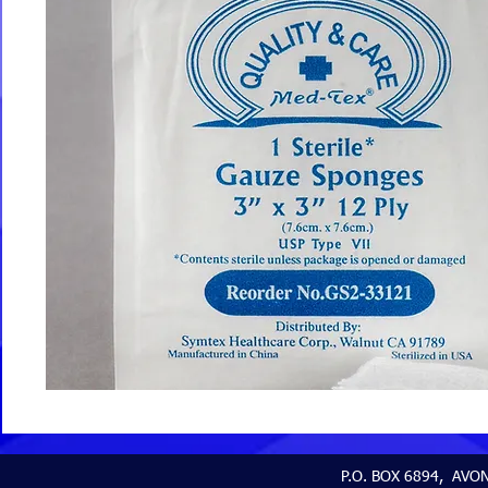
P.O. BOX 6894, AVON