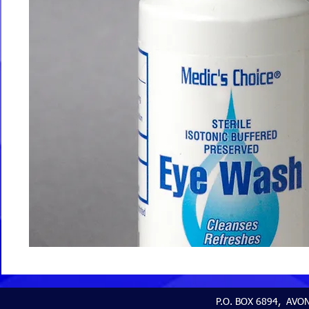
P.O. BOX 6894, AVON