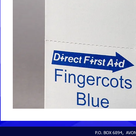
P.O. BOX 6894, AVON