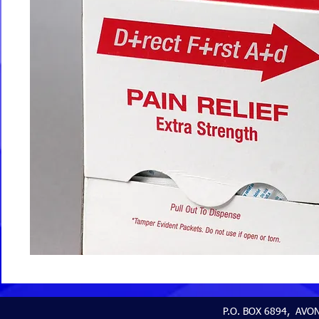
P.O. BOX 6894, AVON