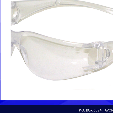
P.O. BOX 6894, AVON