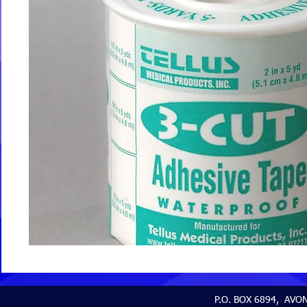
P.O. BOX 6894, AVON