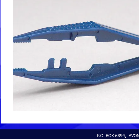
P.O. BOX 6894, AVON